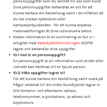
personuppgifter som du lämnat till oss som kund.
Dina personuppgifter behandlas av oss för att
kunna hantera din beställning samt i de tillfällen då
du har önskat nyhetsbrev eller
kampanjerbjudanden - för att kunna anpassa
marknadsföringen åt dina individuella behov.
Nedan information är en summering av hur vi i
enlighet med
dataskyddsförordningen
(GDPR)
lagrar och behandlar dina uppgifter.
10.1 Vad är en personuppgift?
En personuppgift är all information som direkt eller
indirekt kan hänföras till en fysisk person.
10.2 Vilka uppgifter lagrar vi?
För att kunna hantera din beställning samt svara på
frågor relaterat till din order (kundtjänst) lagrar vi
ditt förnamn- och efternamn, adress,
telefonnummer, e-postadress, ip-adress och
köphistorik.