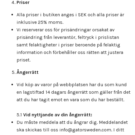
Priser
Alla priser i butiken anges i SEK och alla priser är
inklusive 25% moms.
Vi reserverar oss för prisändringar orsakat av
prisändring från leverantör, feltryck i prislistan
samt felaktigheter i priser beroende på felaktig
information och förbehåller oss rätten att justera
priset.
Ångerrätt
Vid köp av varor på webbplatsen har du som kund
en lagstiftad 14 dagars ångerrätt som gäller från det
att du har tagit emot en vara som du har beställt.
5.1
Vid nyttjande av din ångerrätt:
Du måste meddela att du ångrar dig. Meddelandet
ska skickas till oss
info@gatorsweden.com
. I ditt