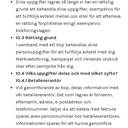
Dina uppgifter lagras så länge vi har en rättslig
grund att behandla dina uppgifter, exempelvis för
att fullfölja avtalet mellan oss eller för att efterleva
en rättslig förpliktelse enligt exempelvis
bokföringslagen.
10.3 Rättslig grund
I samband med ett köp behandlas dina
personuppgifter för att fullfölja avtalet med dig.
Marknadsföring, kampanjer och liknande utskick
sker efter samtycke från dig.
10.4 Vilka uppgifter delas och med vilket syfte?
10.4.1 Betalleverantör
Vid genomförande av köp, delas information med
vår betalleverantör. Det som lagras är förnamn,
efternamn, adress, e-postadress och
telefonnummer. Väljer du att betala med faktura
sparas även personnummer hos betalleverantören.
Informationen sparas för att kunna genomföra