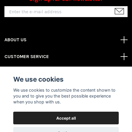
ABOUT US
CUSTOMER SERVICE
REAS MORE
We use cookies
Social Media
We use cookies to customize the content shown to
you and to give you the best possible experience
when you shop with us.
Accept all
© 2026 Gator Store
Powered by Quickbutik