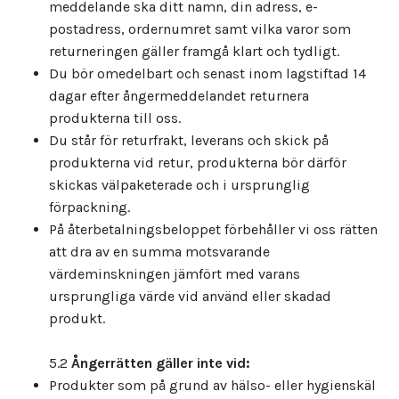
meddelande ska ditt namn, din adress, e-
postadress, ordernumret samt vilka varor som
returneringen gäller framgå klart och tydligt.
Du bör omedelbart och senast inom lagstiftad 14
dagar efter ångermeddelandet returnera
produkterna till oss.
Du står för returfrakt, leverans och skick på
produkterna vid retur, produkterna bör därför
skickas välpaketerade och i ursprunglig
förpackning.
På återbetalningsbeloppet förbehåller vi oss rätten
att dra av en summa motsvarande
värdeminskningen jämfört med varans
ursprungliga värde vid använd eller skadad
produkt.
5.2
Ångerrätten gäller inte vid:
Produkter som på grund av hälso- eller hygienskäl