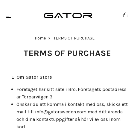
Home
TERMS OF PURCHASE
TERMS OF PURCHASE
Om Gator Store
Företaget har sitt säte i Bro. Företagets postadress
är Torparvägen 3.
Önskar du att komma i kontakt med oss, skicka ett
mail till
info@gatorsweden.com
med ditt ärende
och dina kontaktuppgifter så hör vi av oss inom
kort.