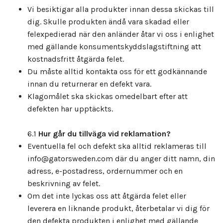
Vi besiktigar alla produkter innan dessa skickas till
dig. Skulle produkten ändå vara skadad eller
felexpedierad när den anländer åtar vi oss i enlighet
med gällande konsumentskyddslagstiftning att
kostnadsfritt åtgärda felet.
Du måste alltid kontakta oss för ett godkännande
innan du returnerar en defekt vara.
Klagomålet ska skickas omedelbart efter att
defekten har upptäckts.
6.1
Hur går du tillväga vid reklamation?
Eventuella fel och defekt ska alltid reklameras till
info@gatorsweden.com
där du anger ditt namn, din
adress, e-postadress, ordernummer och en
beskrivning av felet.
Om det inte lyckas oss att åtgärda felet eller
leverera en liknande produkt, återbetalar vi dig för
den defekta produkten i enlighet med gällande