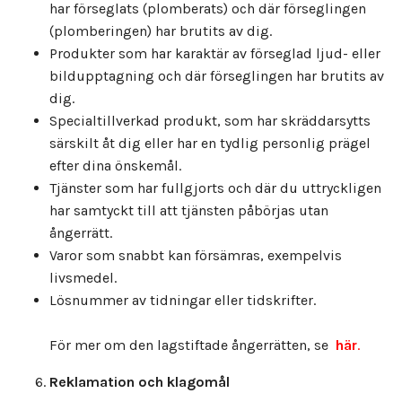
har förseglats (plomberats) och där förseglingen
(plomberingen) har brutits av dig.
Produkter som har karaktär av förseglad ljud- eller
bildupptagning och där förseglingen har brutits av
dig.
Specialtillverkad produkt, som har skräddarsytts
särskilt åt dig eller har en tydlig personlig prägel
efter dina önskemål.
Tjänster som har fullgjorts och där du uttryckligen
har samtyckt till att tjänsten påbörjas utan
ångerrätt.
Varor som snabbt kan försämras, exempelvis
livsmedel.
Lösnummer av tidningar eller tidskrifter.
För mer om den lagstiftade ångerrätten, se
här
.
Reklamation och klagomål