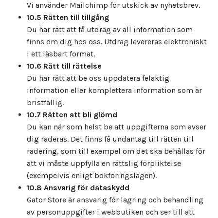
Vi använder Mailchimp för utskick av nyhetsbrev.
10.5 Rätten till tillgång
Du har rätt att få utdrag av all information som
finns om dig hos oss. Utdrag levereras elektroniskt
i ett läsbart format.
10.6 Rätt till rättelse
Du har rätt att be oss uppdatera felaktig
information eller komplettera information som är
bristfällig.
10.7 Rätten att bli glömd
Du kan när som helst be att uppgifterna som avser
dig raderas. Det finns få undantag till rätten till
radering, som till exempel om det ska behållas för
att vi måste uppfylla en rättslig förpliktelse
(exempelvis enligt bokföringslagen).
10.8 Ansvarig för dataskydd
Gator Store är ansvarig för lagring och behandling
av personuppgifter i webbutiken och ser till att