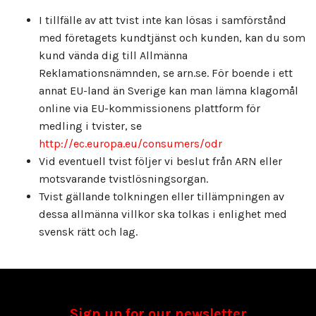
I tillfälle av att tvist inte kan lösas i samförstånd
med företagets kundtjänst och kunden, kan du som
kund vända dig till Allmänna
Reklamationsnämnden, se arn.se. För boende i ett
annat EU-land än Sverige kan man lämna klagomål
online via EU-kommissionens plattform för
medling i tvister, se
http://ec.europa.eu/consumers/odr
Vid eventuell tvist följer vi beslut från ARN eller
motsvarande tvistlösningsorgan.
Tvist gällande tolkningen eller tillämpningen av
dessa allmänna villkor ska tolkas i enlighet med
svensk rätt och lag.
Sign up for our newsletter