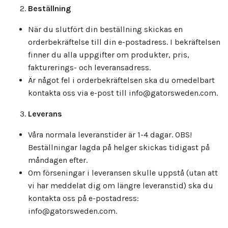
Beställning
När du slutfört din beställning skickas en
orderbekräftelse till din e-postadress. I bekräftelsen
finner du alla uppgifter om produkter, pris,
fakturerings- och leveransadress.
Är något fel i orderbekräftelsen ska du omedelbart
kontakta oss via e-post till
info@gatorsweden.com
.
Leverans
Våra normala leveranstider är 1-4 dagar. OBS!
Beställningar lagda på helger skickas tidigast på
måndagen efter.
Om förseningar i leveransen skulle uppstå (utan att
vi har meddelat dig om längre leveranstid) ska du
kontakta oss på e-postadress:
info@gatorsweden.com
.