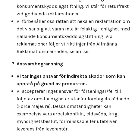
konsumentskyddslagstiftning. Vi står för returfrakt
vid godkända reklamationer.
Vi förbehåller oss rätten att neka en reklamation om
det visar sig att varan inte är felaktig i enlighet med
gällande konsumentskyddslagstiftning. Vid
reklamationer följer vi riktlinjer från Allmänna
Reklamationsnämnden, se arn.se.
Ansvarsbegränsning
Vi tar inget ansvar för indirekta skador som kan
uppstå på grund av produkten.
Vi accepterar inget ansvar för förseningar/fel till
följd av omständigheter utanför företagets rådande
(Force Majeure). Dessa omständigheter kan
exempelvis vara arbetskonflikt, eldsvåda, krig,
myndighetsbeslut, förminskad eller utebliven
leverans från leverantör.